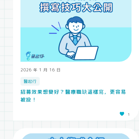
2026 年 1 月 16 日
醫起行
招募效果想變好？醫療職缺這樣寫，更容易
被投！
1